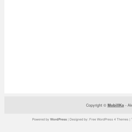
Copyright ©
MobilIKo
- Ak
Powered by
| Designed by:
Free WordPress 4 Themes
| 
WordPress