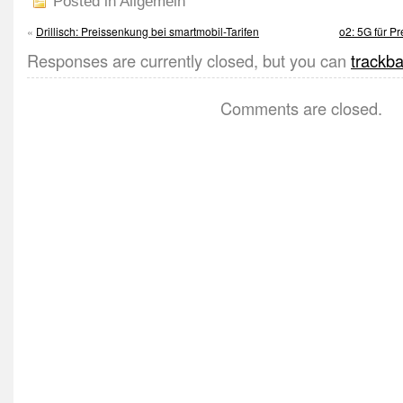
Posted in Allgemein
«
Drillisch: Preissenkung bei smartmobil-Tarifen
o2: 5G für Pr
Responses are currently closed, but you can
trackb
Comments are closed.