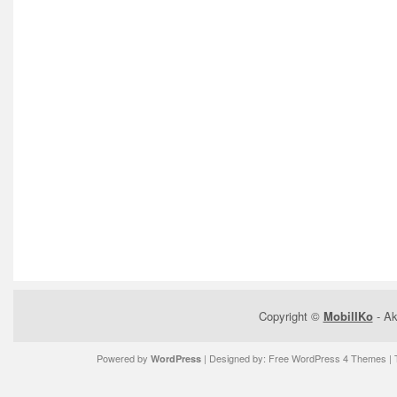
Copyright ©
MobilIKo
- Ak
Powered by
| Designed by:
Free WordPress 4 Themes
| 
WordPress