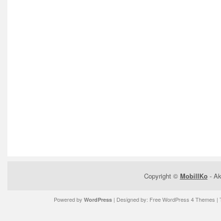
Copyright ©
MobilIKo
- Ak
Powered by
| Designed by:
Free WordPress 4 Themes
| 
WordPress