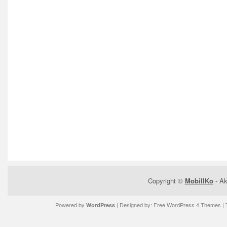
Copyright ©
MobilIKo
- Ak
Powered by
| Designed by:
Free WordPress 4 Themes
| 
WordPress