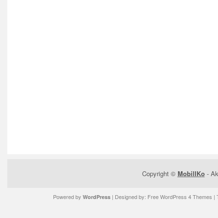
Copyright ©
MobilIKo
- Ak
Powered by
| Designed by:
Free WordPress 4 Themes
| 
WordPress