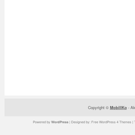
Copyright ©
MobilIKo
- Ak
Powered by
| Designed by:
Free WordPress 4 Themes
| 
WordPress