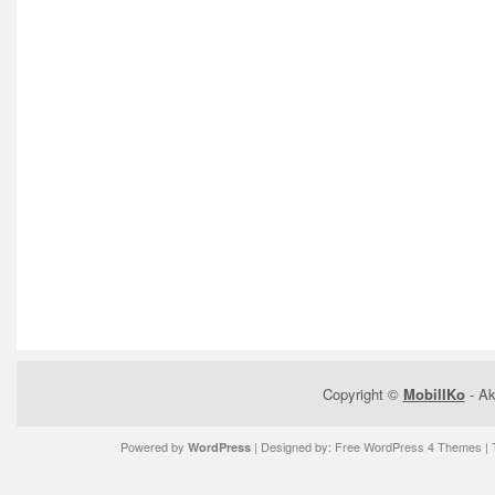
Copyright ©
MobilIKo
- Ak
Powered by
| Designed by:
Free WordPress 4 Themes
| 
WordPress