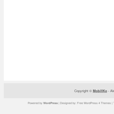
Copyright ©
MobilIKo
- Ak
Powered by
| Designed by:
Free WordPress 4 Themes
| 
WordPress