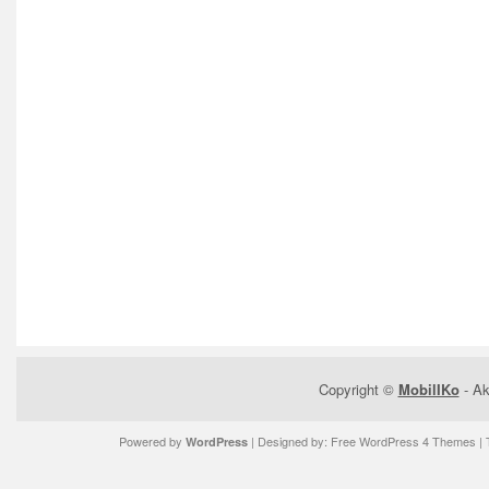
Copyright ©
MobilIKo
- Ak
Powered by
| Designed by:
Free WordPress 4 Themes
| 
WordPress