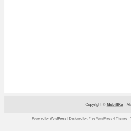
Copyright ©
MobilIKo
- Ak
Powered by
| Designed by:
Free WordPress 4 Themes
| 
WordPress