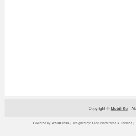
Copyright ©
MobilIKo
- Ak
Powered by
| Designed by:
Free WordPress 4 Themes
| 
WordPress