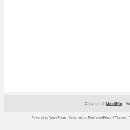
Copyright ©
MobilIKo
- Ak
Powered by
| Designed by:
Free WordPress 4 Themes
| 
WordPress