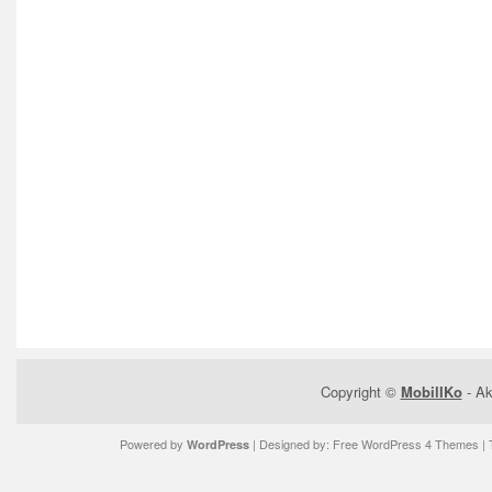
Copyright ©
MobilIKo
- Ak
Powered by
| Designed by:
Free WordPress 4 Themes
| 
WordPress