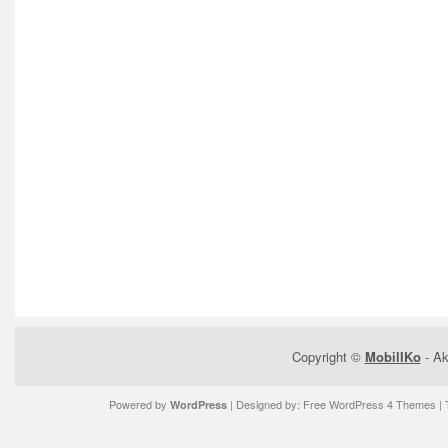
Copyright ©
MobilIKo
- Ak
Powered by
| Designed by:
Free WordPress 4 Themes
| 
WordPress