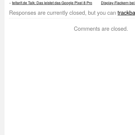
«
teltarif.de Talk: Das leistet das Google Pixel 8 Pro
Display-Flackern bei
Responses are currently closed, but you can
trackb
Comments are closed.