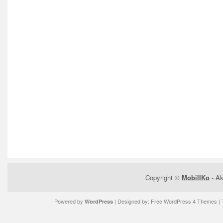
Copyright ©
MobilIKo
- Ak
Powered by
| Designed by:
Free WordPress 4 Themes
| 
WordPress