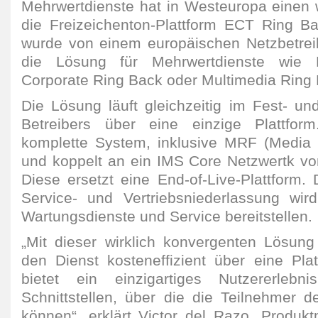
Mehrwertdienste hat in Westeuropa einen 
die Freizeichenton-Plattform ECT Ring 
wurde von einem europäischen Netzbetrei
die Lösung für Mehrwertdienste wie
Corporate Ring Back oder Multimedia Ring B
Die Lösung läuft gleichzeitig im Fest- un
Betreibers über eine einzige Plattfor
komplette System, inklusive MRF (Media 
und koppelt an ein IMS Core Netzwertk von
Diese ersetzt eine End-of-Live-Plattform.
Service- und Vertriebsniederlassung wi
Wartungsdienste und Service bereitstellen.
„Mit dieser wirklich konvergenten Lösun
den Dienst kosteneffizient über eine Pla
bietet ein einzigartiges Nutzererlebn
Schnittstellen, über die die Teilnehmer d
können“, erklärt Victor del Razo, Produ