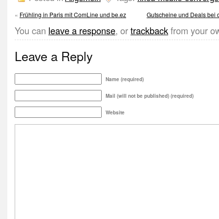
«
Frühling in Paris mit ComLine und be.ez
Gutscheine und Deals bei 
You can
leave a response
, or
trackback
from your ow
Leave a Reply
Name (required)
Mail (will not be published) (required)
Website