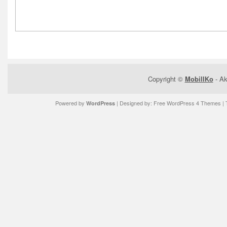
Copyright ©
MobilIKo
- Ak
Powered by
| Designed by:
Free WordPress 4 Themes
| 
WordPress