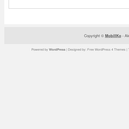
Copyright ©
MobilIKo
- Ak
Powered by
| Designed by:
Free WordPress 4 Themes
| 
WordPress