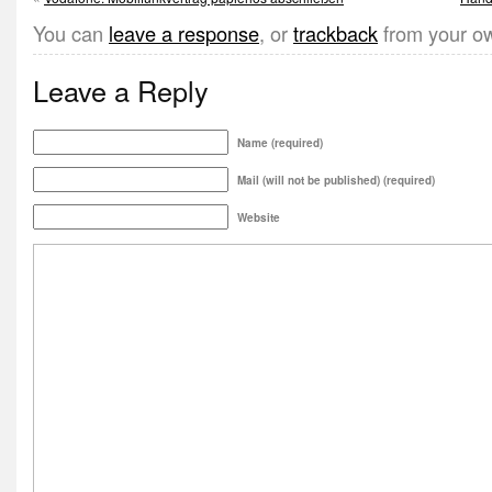
You can
leave a response
, or
trackback
from your ow
Leave a Reply
Name (required)
Mail (will not be published) (required)
Website