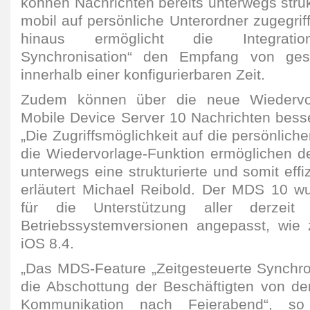
können Nachrichten bereits unterwegs struk
mobil auf persönliche Unterordner zugegri
hinaus ermöglicht die Integration
Synchronisation“ den Empfang von gesc
innerhalb einer konfigurierbaren Zeit.
Zudem können über die neue Wiedervor
Mobile Device Server 10 Nachrichten besse
„Die Zugriffsmöglichkeit auf die persönlich
die Wiedervorlage-Funktion ermöglichen 
unterwegs eine strukturierte und somit effi
erläutert Michael Reibold. Der MDS 10 w
für die Unterstützung aller derzeit 
Betriebssystemversionen angepasst, wie 
iOS 8.4.
„Das MDS-Feature „Zeitgesteuerte Synchron
die Abschottung der Beschäftigten von der
Kommunikation nach Feierabend“, so