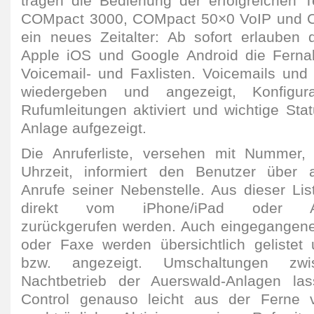
tragen die Bedienung der erfolgreichen T
COMpact 3000, COMpact 50×0 VoIP und 
ein neues Zeitalter: Ab sofort erlauben
Apple iOS und Google Android die Fernab
Voicemail- und Faxlisten. Voicemails und
wiedergeben und angezeigt, Konfigurat
Rufumleitungen aktiviert und wichtige Sta
Anlage aufgezeigt.
Die Anruferliste, versehen mit Nummer
Uhrzeit, informiert den Benutzer über 
Anrufe seiner Nebenstelle. Aus dieser Lis
direkt vom iPhone/iPad oder And
zurückgerufen werden. Auch eingegangene
oder Faxe werden übersichtlich gelistet
bzw. angezeigt. Umschaltungen zw
Nachtbetrieb der Auerswald-Anlagen la
Control genauso leicht aus der Ferne 