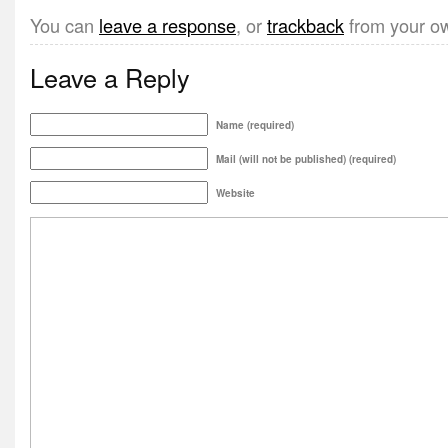
You can
leave a response
, or
trackback
from your ow
Leave a Reply
Name (required)
Mail (will not be published) (required)
Website