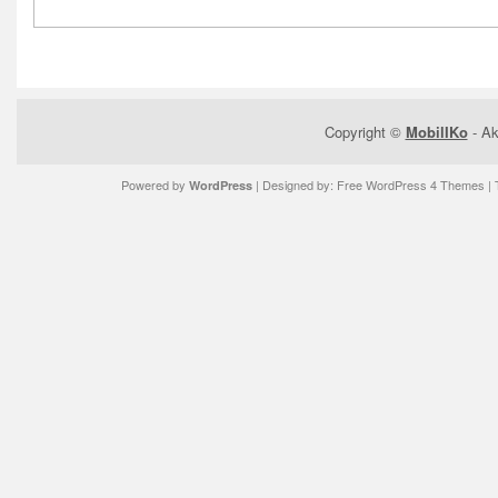
Copyright ©
MobilIKo
- Ak
Powered by
| Designed by:
Free WordPress 4 Themes
| 
WordPress