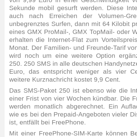
von 9,99 Euro in einer Geschwindigkeit vo
Sekunde mobil gesurft werden. Diese Inter
auch nach Erreichen der Volumen-G
unbegrenztes Surfen, dann mit 64 Kilobit 
eines GMX ProMail-, GMX TopMail- oder 
erhalten die Internet-Flat zum Vorteilspre
Monat. Der Familien- und Freunde-Tarif 
wird noch um eine weitere Option ergä
250. 250 SMS in alle deutschen Handynetze
Euro, das entspricht weniger als vier 
weitere Kurznachricht kostet 9,9 Cent.
Das SMS-Paket 250 ist ebenso wie die Inte
einer Frist von vier Wochen kündbar. Die
werden monatlich abgerechnet. Ein Aufl
wie es bei den Prepaid-Angeboten vieler Di
ist, entfällt bei FreePhone.
Mit einer FreePhone-SIM-Karte können Bes