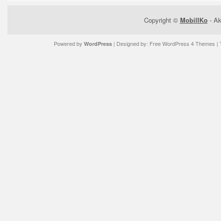
Copyright ©
MobilIKo
- Ak
Powered by
| Designed by:
Free WordPress 4 Themes
| 
WordPress