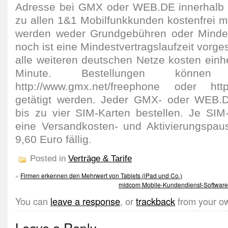
Adresse bei GMX oder WEB.DE innerhalb
zu allen 1&1 Mobilfunkkunden kostenfrei mo
werden weder Grundgebühren oder Mindes
noch ist eine Mindestvertragslaufzeit vorg
alle weiteren deutschen Netze kosten einhe
Minute. Bestellungen können
http://www.gmx.net/freephone oder http:
getätigt werden. Jeder GMX- oder WEB.D
bis zu vier SIM-Karten bestellen. Je SIM-
eine Versandkosten- und Aktivierungspau
9,60 Euro fällig.
Posted in
Verträge & Tarife
«
Firmen erkennen den Mehrwert von Tablets (iPad und Co.)
midcom Mobile-Kundendienst-Software j
You can
leave a response
, or
trackback
from your ow
Leave a Reply