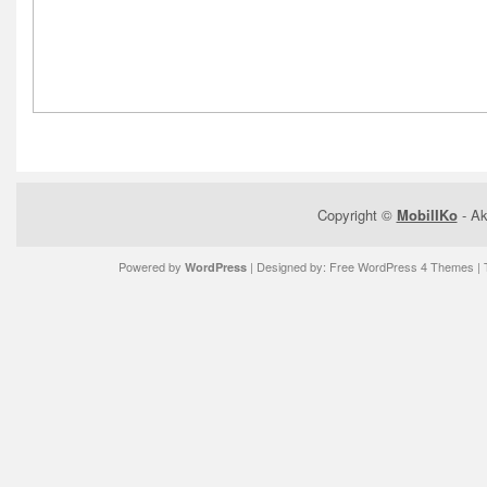
Copyright ©
MobilIKo
- Ak
Powered by
| Designed by:
Free WordPress 4 Themes
| 
WordPress