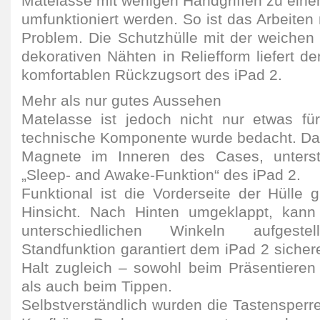
Matelasse mit wenigen Handgriffen zu eine
umfunktioniert werden. So ist das Arbeiten
Problem. Die Schutzhülle mit der weichen
dekorativen Nähten in Reliefform liefert 
komfortablen Rückzugsort des iPad 2.
Mehr als nur gutes Aussehen
Matelasse ist jedoch nicht nur etwas fü
technische Komponente wurde bedacht. Dan
Magnete im Inneren des Cases, unterst
„Sleep- and Awake-Funktion“ des iPad 2.
Funktional ist die Vorderseite der Hülle 
Hinsicht. Nach Hinten umgeklappt, kann
unterschiedlichen Winkeln aufgest
Standfunktion garantiert dem iPad 2 siche
Halt zugleich – sowohl beim Präsentiere
als auch beim Tippen.
Selbstverständlich wurden die Tastensperr