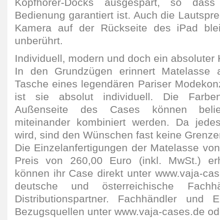
Kopfhörer-Docks ausgespart, so dass
Bedienung garantiert ist. Auch die Lautspr
Kamera auf der Rückseite des iPad ble
unberührt.
Individuell, modern und doch ein absoluter 
In den Grundzügen erinnert Matelasse a
Tasche eines legendären Pariser Modekon
ist sie absolut individuell. Die Farb
Außenseite des Cases können beli
miteinander kombiniert werden. Da jed
wird, sind den Wünschen fast keine Grenze
Die Einzelanfertigungen der Matelasse von
Preis von 260,00 Euro (inkl. MwSt.) erh
können ihr Case direkt unter www.vaja-cas
deutsche und österreichische Fachh
Distributionspartner. Fachhändler und 
Bezugsquellen unter www.vaja-cases.de od