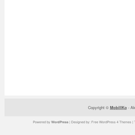
Copyright ©
MobilIKo
- Ak
Powered by
| Designed by:
Free WordPress 4 Themes
| 
WordPress