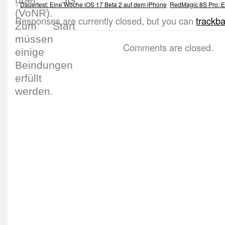
«
Dauertest: Eine Woche iOS 17 Beta 2 auf dem iPhone
RedMagic 8S Pro: E
Responses are currently closed, but you can
trackb
Comments are closed.