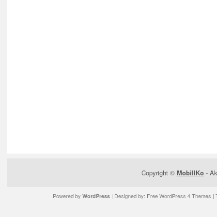
Copyright ©
MobilIKo
- Ak
Powered by
| Designed by:
Free WordPress 4 Themes
| 
WordPress