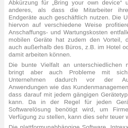
Abkürzung für „Bring your own device“ u
anderes, als dass die Mitarbeiter ihr
Endgeräte auch geschäftlich nutzen. Die
hiervon auf verschiedene Weise profitier
Anschaffungs- und Wartungskosten entfall
mobilen Geräte hat zudem den Vorteil, d
auch außerhalb des Büros, z.B. im Hotel od
damit arbeiten können.
Die bunte Vielfalt an unterschiedlichen
bringt aber auch Probleme mit sic
Unternehmen dadurch vor der Auf
Anwendungen wie das Kundenmanagement s
dass darauf mit jedem gängigen Gerätetyp
kann. Da in der Regel für jeden Gerä
Softwarelösung benötigt wird, um Firm
Verfügung zu stellen, kann dies sehr teuer 
Die plattformunabhängige Software „Intrex