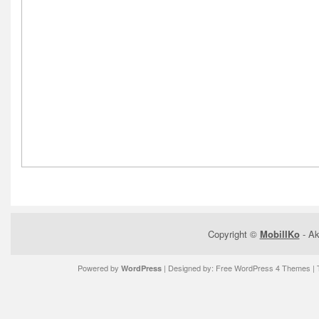
Copyright ©
MobilIKo
- Ak
Powered by
| Designed by:
Free WordPress 4 Themes
| 
WordPress