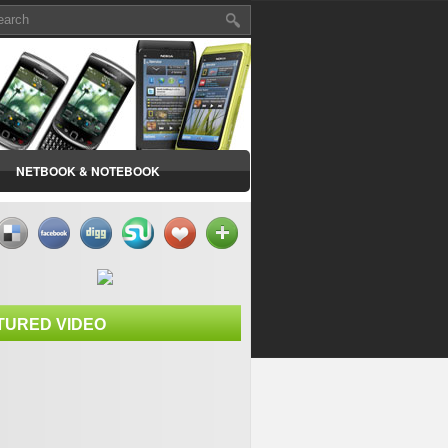
NETBOOK & NOTEBOOK
TURED VIDEO