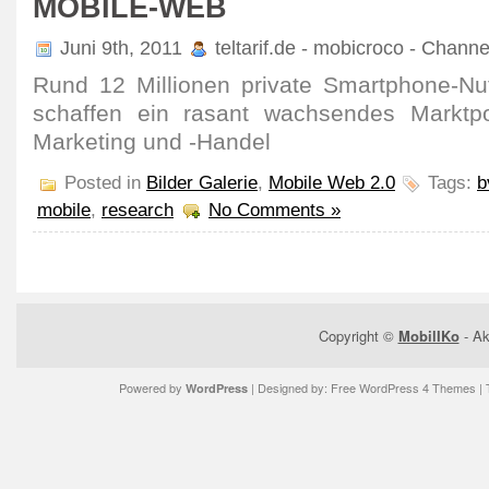
MOBILE-WEB
Juni 9th, 2011
teltarif.de - mobicroco - Chann
Rund 12 Millionen private Smartphone-Nu
schaffen ein rasant wachsendes Marktpot
Marketing und -Handel
Posted in
Bilder Galerie
,
Mobile Web 2.0
Tags:
b
mobile
,
research
No Comments »
Copyright ©
MobilIKo
- Ak
Powered by
| Designed by:
Free WordPress 4 Themes
| 
WordPress