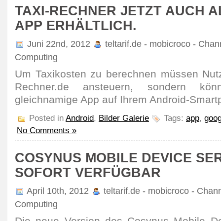
TAXI-RECHNER JETZT AUCH A
APP ERHÄLTLICH.
Juni 22nd, 2012
teltarif.de - mobicroco - Chan
Computing
Um Taxikosten zu berechnen müssen Nutze
Rechner.de ansteuern, sondern kö
gleichnamige App auf Ihrem Android-Smart
Posted in
Android
,
Bilder Galerie
Tags:
app
,
goog
No Comments »
COSYNUS MOBILE DEVICE SER
SOFORT VERFÜGBAR
April 10th, 2012
teltarif.de - mobicroco - Chan
Computing