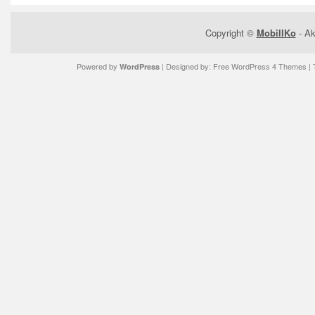
Copyright ©
MobilIKo
- Ak
Powered by
| Designed by:
Free WordPress 4 Themes
| 
WordPress