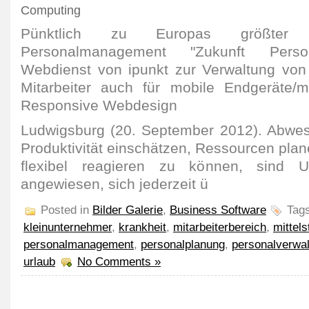
Computing
Pünktlich zu Europas größter
Personalmanagement "Zukunft Person
Webdienst von ipunkt zur Verwaltung von
Mitarbeiter auch für mobile Endgeräte/mi
Responsive Webdesign
Ludwigsburg (20. September 2012). Abwes
Produktivität einschätzen, Ressourcen pla
flexibel reagieren zu können, sind U
angewiesen, sich jederzeit ü
Posted in
Bilder Galerie
,
Business Software
Tag
kleinunternehmer
,
krankheit
,
mitarbeiterbereich
,
mittel
personalmanagement
,
personalplanung
,
personalverwa
urlaub
No Comments »