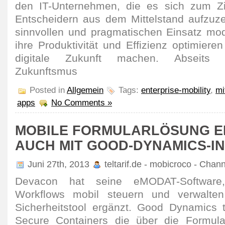
den IT-Unternehmen, die es sich zum Z
Entscheidern aus dem Mittelstand aufzuze
sinnvollen und pragmatischen Einsatz mo
ihre Produktivität und Effizienz optimieren
digitale Zukunft machen. Abseits v
Zukunftsmus
Posted in
Allgemein
Tags:
enterprise-mobility
,
mi
apps
No Comments »
MOBILE FORMULARLÖSUNG E
AUCH MIT GOOD-DYNAMICS-I
Juni 27th, 2013
teltarif.de - mobicroco - Chan
Devacon hat seine eMODAT-Software
Workflows mobil steuern und verwalten
Sicherheitstool ergänzt. Good Dynamics t
Secure Containers die über die Formula