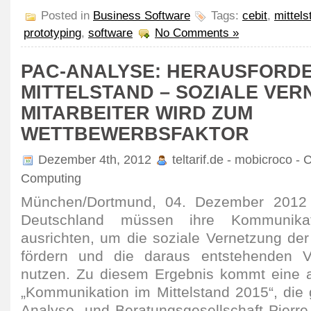
Posted in
Business Software
Tags:
cebit
,
mittels
prototyping
,
software
No Comments »
PAC-ANALYSE: HERAUSFORD
MITTELSTAND – SOZIALE VE
MITARBEITER WIRD ZUM
WETTBEWERBSFAKTOR
Dezember 4th, 2012
teltarif.de - mobicroco - 
Computing
München/Dortmund, 04. Dezember 2012
Deutschland müssen ihre Kommunikat
ausrichten, um die soziale Vernetzung der 
fördern und die daraus entstehenden Vo
nutzen. Zu diesem Ergebnis kommt eine a
„Kommunikation im Mittelstand 2015“, di
Analyse- und Beratungsgesellschaft Pierre